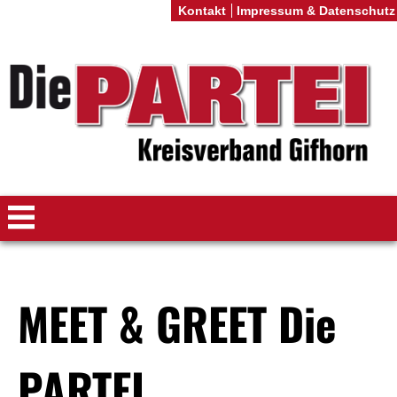
Kontakt
Impressum & Datenschutz
MEET & GREET Die
PARTEI