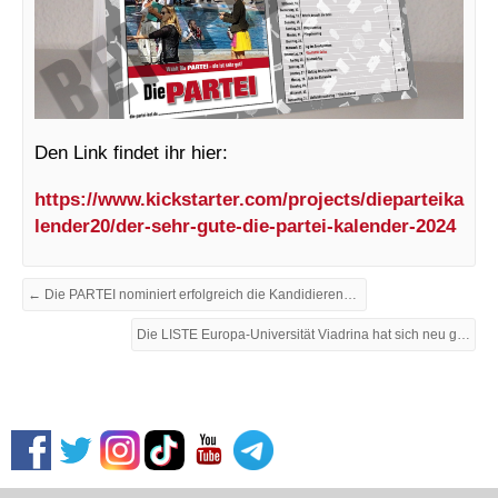
Den Link findet ihr hier:
https://www.kickstarter.com/projects/dieparteika
lender20/der-sehr-gute-die-partei-kalender-2024
← Die PARTEI nominiert erfolgreich die Kandidierenden für die Kommunalwahl 2024 und wählt einen neuen Vorstand
Die LISTE Europa-Universität Viadrina hat sich neu gegründet →