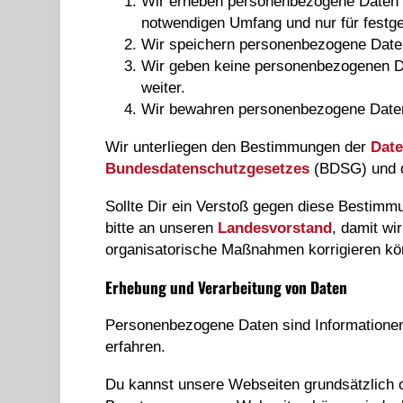
Wir erheben personenbezogene Daten n
notwendigen Umfang und nur für festge
Wir speichern personenbezogene Daten
Wir geben keine personenbezogenen Da
weiter.
Wir bewahren personenbezogene Daten n
Wir unterliegen den Bestimmungen der
Dat
Bundesdatenschutzgesetzes
(BDSG) und
Sollte Dir ein Verstoß gegen diese Bestimm
bitte an unseren
Landesvorstand
, damit w
organisatorische Maßnahmen korrigieren kö
Erhebung und Verarbeitung von Daten
Personenbezogene Daten sind Informationen,
erfahren.
Du kannst unsere Webseiten grundsätzlich oh