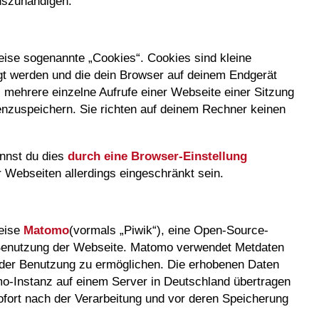
uszuhändigen.
ise sogenannte „Cookies“. Cookies sind kleine
gt werden und die dein Browser auf deinem Endgerät
 mehrere einzelne Aufrufe einer Webseite einer Sitzung
zuspeichern. Sie richten auf deinem Rechner keinen
nnst du dies
durch eine Browser-Einstellung
 Webseiten allerdings eingeschränkt sein.
weise
Matomo
(vormals „Piwik“), eine Open-Source-
 Benutzung der Webseite. Matomo verwendet Metdaten
 der Benutzung zu ermöglichen. Die erhobenen Daten
o-Instanz auf einem Server in Deutschland übertragen
ofort nach der Verarbeitung und vor deren Speicherung