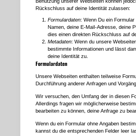
Benutzung unserer Webseiten können jedoch 
Rückschluss auf deine Identität zulassen:
Formulardaten
: Wenn Du ein Formular 
Namen, deine E-Mail-Adresse, deine Po
dies einen direkten Rückschluss auf dei
Metadaten
: Wenn du unsere Webseiten
bestimmte Informationen und lässt dam
deine Identität zu.
Formulardaten
Unsere Webseiten enthalten teilweise Formu
Durchführung anderer Anfragen und Vorgäng
Wir versuchen, den Umfang der in diesen F
Allerdings fragen wir möglicherweise best
bearbeiten zu können, deine Anfrage zu bean
Wenn du ein Formular ohne Angaben bestimmt
kannst du die entsprechenden Felder leer la