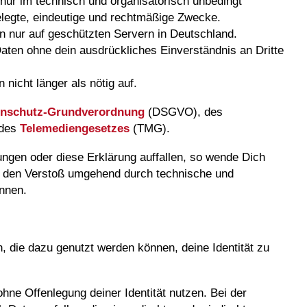
ur im technisch und organisatorisch unbedingt
legte, eindeutige und rechtmäßige Zwecke.
 nur auf geschützten Servern in Deutschland.
ten ohne dein ausdrückliches Einverständnis an Dritte
icht länger als nötig auf.
enschutz-Grundverordnung
(DSGVO), des
 des
Telemediengesetzes
(TMG).
ungen oder diese Erklärung auffallen, so wende Dich
ir den Verstoß umgehend durch technische und
nnen.
 die dazu genutzt werden können, deine Identität zu
ne Offenlegung deiner Identität nutzen. Bei der