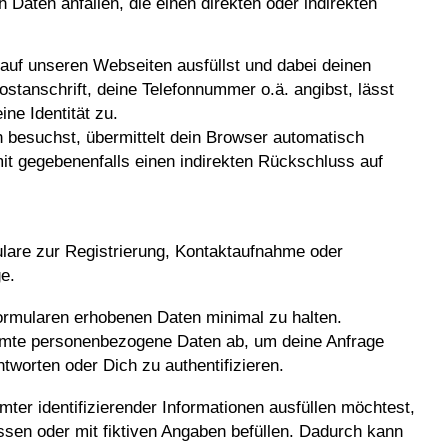
Daten anfallen, die einen direkten oder indirekten
auf unseren Webseiten ausfüllst und dabei deinen
stanschrift, deine Telefonnummer o.ä. angibst, lässt
ne Identität zu.
 besuchst, übermittelt dein Browser automatisch
it gegebenenfalls einen indirekten Rückschluss auf
lare zur Registrierung, Kontaktaufnahme oder
e.
ormularen erhobenen Daten minimal zu halten.
immte personenbezogene Daten ab, um deine Anfrage
tworten oder Dich zu authentifizieren.
er identifizierender Informationen ausfüllen möchtest,
ssen oder mit fiktiven Angaben befüllen. Dadurch kann