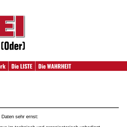
erk
Die LISTE
Die WAHRHEIT
Daten sehr ernst: