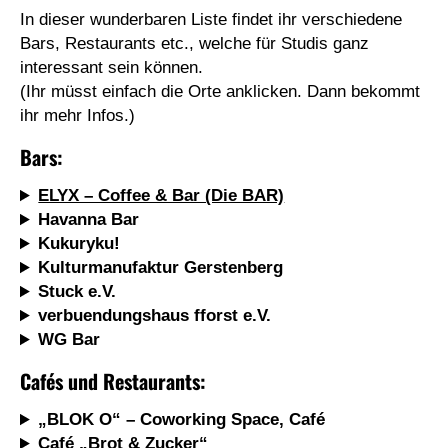
In dieser wunderbaren Liste findet ihr verschiedene
Bars, Restaurants etc., welche für Studis ganz
interessant sein können.
(Ihr müsst einfach die Orte anklicken. Dann bekommt
ihr mehr Infos.)
Bars:
ELYX – Coffee & Bar (Die BAR)
Havanna Bar
Kukuryku!
Kulturmanufaktur Gerstenberg
Stuck e.V.
verbuendungshaus fforst e.V.
WG Bar
Cafés und Restaurants:
„BLOK O“ – Coworking Space, Café
Café „Brot & Zucker“