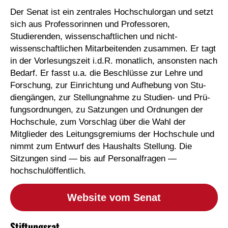
Der Senat ist ein zentrales Hochschulorgan und setzt
sich aus Professorinnen und Professoren,
Studierenden, wissenschaftlichen und nicht­
wissenschaftlichen Mit­ar­bei­tenden zusammen. Er tagt
in der Vor­lesungszeit i.d.R. monatlich, an­son­sten nach
Bedarf. Er fasst u.a. die Beschlüsse zur Lehre und
Forschung, zur Einrichtung und Aufhebung von Stu­
dien­gängen, zur Stellungnahme zu Studien- und Prü­
fungs­ord­nungen, zu Satzungen und Ordnungen der
Hochschule, zum Vorschlag über die Wahl der
Mitglieder des Leitungsgremiums der Hoch­schu­le und
nimmt zum Ent­wurf des Haushalts Stellung. Die
Sitzungen sind — bis auf Per­so­nalfragen —
hochschulöffentlich.
Website vom Senat
Stiftungsrat