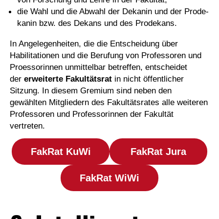
die Wahl und die Ab­wahl der De­ka­nin und der Pro­de­
ka­nin bzw. des De­kans und des Pro­de­kans.
In Angelegenheiten, die die Entscheidung über
Habilitationen und die Berufung von Professoren und
Proessorinnen unmittelbar betreffen, entscheidet
der
erweiterte Fakultätsrat
in nicht öffentlicher
Sitzung. In diesem Gremium sind neben den
gewählten Mitgliedern des Fakultätsrates alle weiteren
Professoren und Professorinnen der Fakultät
vertreten.
FakRat KuWi
FakRat Jura
FakRat WiWi