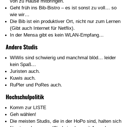
von zu Hause mitbringen.
Geht früh ins Bib-Bistro – es ist sonst zu voll… so
wie wir…
Die Bib ist ein produktiver Ort, nicht nur zum Lernen
(Gibt auch Internet für Netflix).
In der Mensa gibt es kein WLAN-Empfang…
Andere Studis
WiWis sind schwierig und manchmal blöd… leider
kein Spaß…
Juristen auch.
Kuwis auch.
RuPler und PoRes auch.
Hochschulpolitik
Komm zur LISTE
Geh wählen!
Die meisten Studis, die in der HoPo sind, halten sich