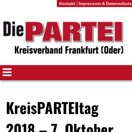
Kontakt
Impressum & Datenschutz
KreisPARTEItag
2018 – 7. Oktober