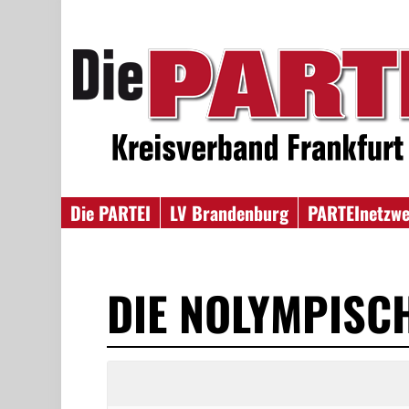
Die PARTEI
LV Brandenburg
PARTEInetzw
DIE NOLYMPISC