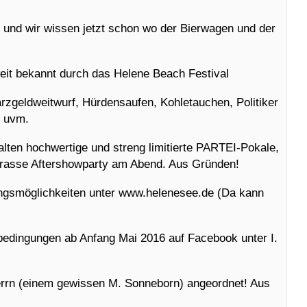
 und wir wissen jetzt schon wo der Bierwagen und der
eit bekannt durch das Helene Beach Festival
zgeldweitwurf, Hürdensaufen, Kohletauchen, Politiker
f uvm.
alten hochwertige und streng limitierte PARTEI-Pokale,
krasse Aftershowparty am Abend. Aus Gründen!
ngsmöglichkeiten unter www.helenesee.de (Da kann
ebedingungen ab Anfang Mai 2016 auf Facebook unter I.
rrn (einem gewissen M. Sonneborn) angeordnet! Aus