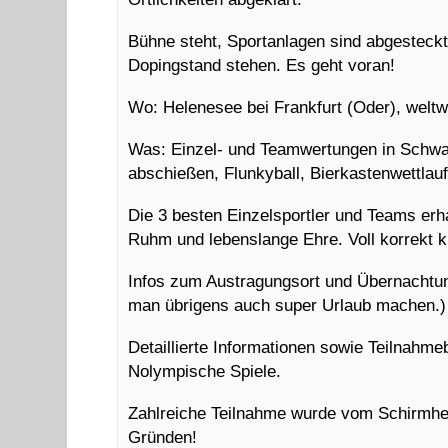
Bühne steht, Sportanlagen sind abgesteckt
Dopingstand stehen. Es geht voran!
Wo: Helenesee bei Frankfurt (Oder), weltw
Was: Einzel- und Teamwertungen in Schwar
abschießen, Flunkyball, Bierkastenwettlau
Die 3 besten Einzelsportler und Teams erh
Ruhm und lebenslange Ehre. Voll korrekt 
Infos zum Austragungsort und Übernachtu
man übrigens auch super Urlaub machen.)
Detaillierte Informationen sowie Teilnahm
Nolympische Spiele.
Zahlreiche Teilnahme wurde vom Schirmhe
Gründen!