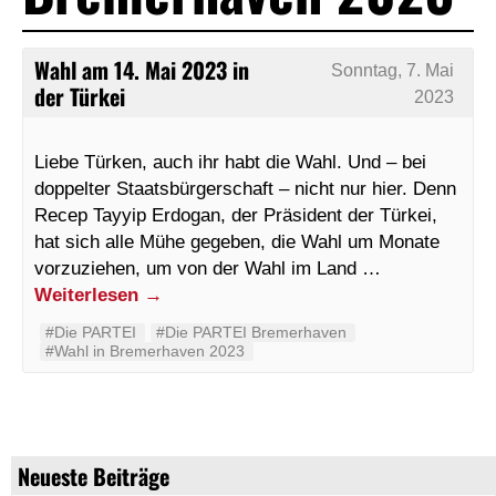
Wahl am 14. Mai 2023 in
Sonntag, 7. Mai
der Türkei
2023
Liebe Türken, auch ihr habt die Wahl. Und – bei
doppelter Staatsbürgerschaft – nicht nur hier. Denn
Recep Tayyip Erdogan, der Präsident der Türkei,
hat sich alle Mühe gegeben, die Wahl um Monate
vorzuziehen, um von der Wahl im Land …
Weiterlesen
→
#‬‪Die PARTEI‬
#Die PARTEI Bremerhaven
#Wahl in Bremerhaven 2023
Neueste Beiträge