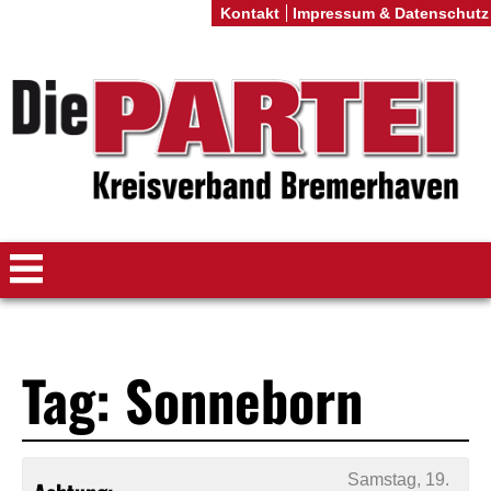
Kontakt
Impressum & Datenschutz
Tag: Sonneborn
Samstag, 19.