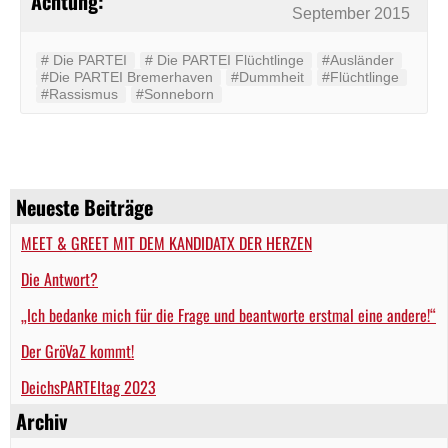
Achtung:
September 2015
#‬ ‪Die PARTEI‬
#‬ ‪Die PARTEI‬ Flüchtlinge
#Ausländer
#Die PARTEI Bremerhaven
#Dummheit
#Flüchtlinge
#Rassismus
#Sonneborn
Neueste Beiträge
MEET & GREET MIT DEM KANDIDATX DER HERZEN
Die Antwort?
„Ich bedanke mich für die Frage und beantworte erstmal eine andere!“
Der GröVaZ kommt!
DeichsPARTEItag 2023
Archiv