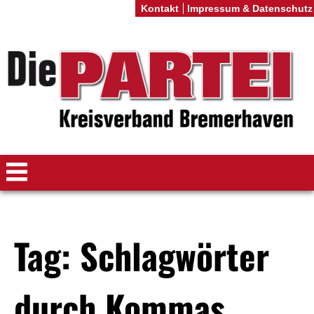
Kontakt
Impressum & Datenschutz
Tag: Schlagwörter
durch Kommas