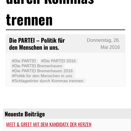
trennen
Die PARTEI – Politik für
Donnerstag, 26.
den Menschen in uns.
Mai 2016
#‬‪Die PARTEI‬
#Die PARTEI 2016
#Die PARTEI Bremerhaven
#Die PARTEI Bremerhaven 2016
#Politik für den Menschen in uns
#Schlagwörter durch Kommas trennen
Neueste Beiträge
MEET & GREET MIT DEM KANDIDATX DER HERZEN