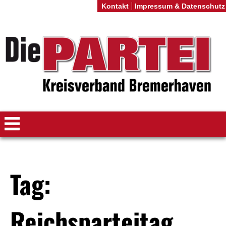
Kontakt
Impressum & Datenschutz
Tag:
Reichsparteitag