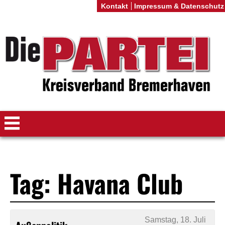
Kontakt
Impressum & Datenschutz
Tag: Havana Club
Samstag, 18. Juli