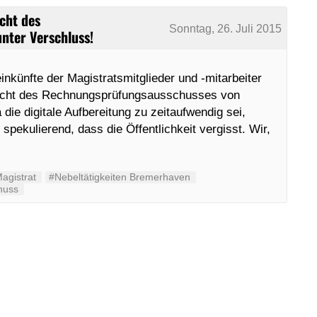
cht des
Sonntag, 26. Juli 2015
nter Verschluss!
nkünfte der Magistratsmitglieder und -mitarbeiter
richt des Rechnungsprüfungsausschusses von
ie digitale Aufbereitung zu zeitaufwendig sei,
 spekulierend, dass die Öffentlichkeit vergisst. Wir,
agistrat
#Nebeltätigkeiten Bremerhaven
huss