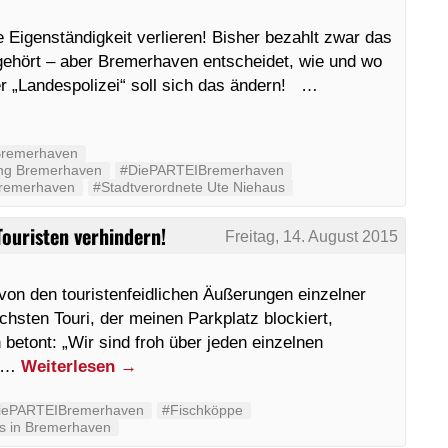
 Eigenständigkeit verlieren! Bisher bezahlt zwar das
ehört – aber Bremerhaven entscheidet, wie und wo
er „Landespolizei“ soll sich das ändern! …
Bremerhaven
ung Bremerhaven
#DiePARTEIBremerhaven
Bremerhaven
#Stadtverordnete Ute Niehaus
ouristen verhindern!
Freitag, 14. August 2015
on den touristenfeidlichen Äußerungen einzelner
hsten Touri, der meinen Parkplatz blockiert,
etont: „Wir sind froh über jeden einzelnen
h …
Weiterlesen
→
iePARTEIBremerhaven
#Fischköppe
s in Bremerhaven