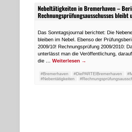
Nebeltätigkeiten in Bremerhaven – Beri
Rechnungsprüfungsausschusses bleibt u
Das Sonntagsjournal berichtet: Die Nebenei
bleiben im Nebel. Ebenso der Prüfungsbe
2009/10! Rechnungsprüfung 2009/2010: Da d
unterlässt man die Veröffentlichung, darauf
die …
Weiterlesen
→
#Bremerhaven
#DiePARTEIBremerhaven
#M
#Nebentätigkeiten
#Rechnungsprüfungsaussc