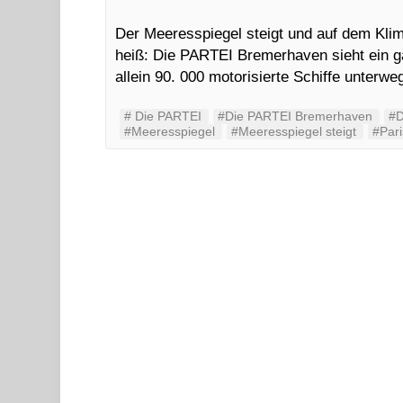
Der Meeresspiegel steigt und auf dem Klim
heiß: Die PARTEI Bremerhaven sieht ein g
allein 90. 000 motorisierte Schiffe unterw
#‬ ‪Die PARTEI‬
#Die PARTEI Bremerhaven
#D
#Meeresspiegel
#Meeresspiegel steigt
#Pari