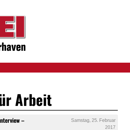
für Arbeit
Interview –
Samstag, 25. Februar
2017