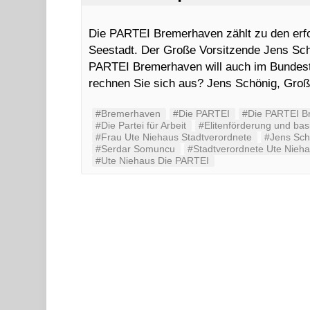
Die PARTEI Bremerhaven zählt zu den erfo
Seestadt. Der Große Vorsitzende Jens Schö
PARTEI Bremerhaven will auch im Bundes
rechnen Sie sich aus? Jens Schönig, Gro
#Bremerhaven
#‬‪Die PARTEI‬
#Die PARTEI B
#Die Partei für Arbeit
#Elitenförderung und basi
#Frau Ute Niehaus Stadtverordnete
#Jens Sch
#Serdar Somuncu
#Stadtverordnete Ute Nieh
#Ute Niehaus Die PARTEI