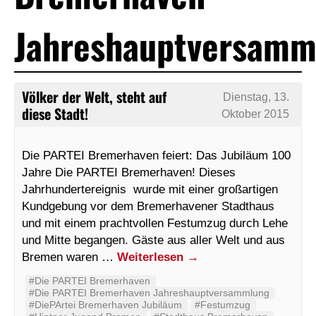
Jahreshauptversamm
Völker der Welt, steht auf
Dienstag, 13.
diese Stadt!
Oktober 2015
Die PARTEI Bremerhaven feiert: Das Jubiläum 100
Jahre Die PARTEI Bremerhaven! Dieses
Jahrhundertereignis wurde mit einer großartigen
Kundgebung vor dem Bremerhavener Stadthaus
und mit einem prachtvollen Festumzug durch Lehe
und Mitte begangen. Gäste aus aller Welt und aus
Bremen waren …
Weiterlesen
→
#Die PARTEI Bremerhaven
#Die PARTEI Bremerhaven Jahreshauptversammlung
#DiePArtei Bremerhaven Jubiläum
#Festumzug