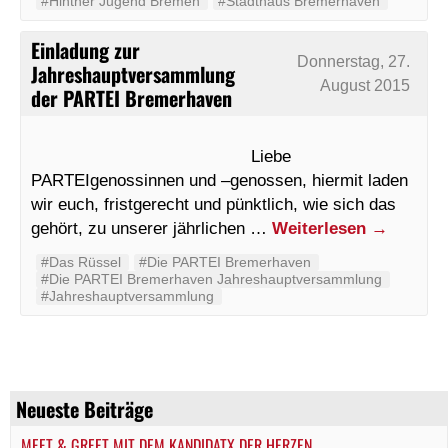
#Hintner Jugend Bremen
#Stadthaus Bremerhaven
Einladung zur
Donnerstag, 27.
Jahreshauptversammlung
August 2015
der PARTEI Bremerhaven
Liebe
PARTEIgenossinnen und –genossen, hiermit laden
wir euch, fristgerecht und pünktlich, wie sich das
gehört, zu unserer jährlichen …
Weiterlesen
→
#Das Rüssel
#Die PARTEI Bremerhaven
#Die PARTEI Bremerhaven Jahreshauptversammlung
#Jahreshauptversammlung
Neueste Beiträge
MEET & GREET MIT DEM KANDIDATX DER HERZEN