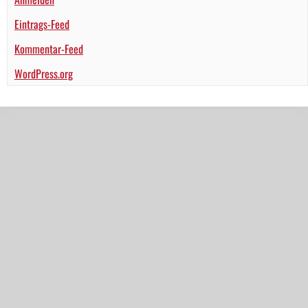
Eintrags-Feed
Kommentar-Feed
WordPress.org