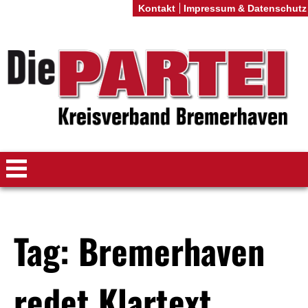
Kontakt
Impressum & Datenschutz
Tag: Bremerhaven
redet Klartext