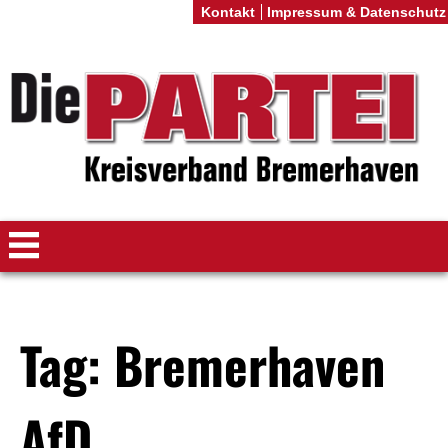
Kontakt
Impressum & Datenschutz
Tag: Bremerhaven
AfD