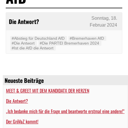
Sonntag, 18.
Die Antwort?
Februar 2024
#Abstieg für Deutschland AfD
#Bremerhaven AfD
#Die Antwort
#Die PARTEI Bremerhaven 2024
#Ist die AfD die Antwort
Neueste Beiträge
MEET & GREET MIT DEM KANDIDATX DER HERZEN
Die Antwort?
„Ich bedanke mich für die Frage und beantworte erstmal eine andere!“
Der GröVaZ kommt!