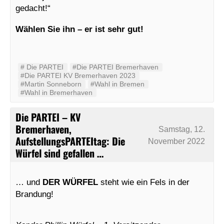
gedacht!“
Wählen Sie ihn – er ist sehr gut!
#‬ ‪Die PARTEI‬
#Die PARTEI Bremerhaven
#Die PARTEI KV Bremerhaven 2023
#Martin Sonneborn
#Wahl in Bremen
#Wahl in Bremerhaven
Die PARTEI – KV
Bremerhaven,
Samstag, 12.
AufstellungsPARTEItag: Die
November 2022
Würfel sind gefallen …
… und
DER WÜRFEL
steht wie ein Fels in der
Brandung!