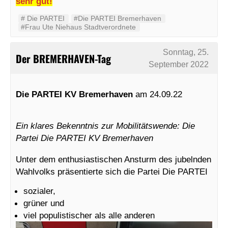
sehr gut!
#‬ ‪Die PARTEI‬
#Die PARTEI Bremerhaven
#Frau Ute Niehaus Stadtverordnete
Sonntag, 25.
Der BREMERHAVEN-Tag
September 2022
Die PARTEI KV Bremerhaven
am 24.09.22
Ein klares Bekenntnis zur Mobilitätswende: Die
Partei Die PARTEI KV Bremerhaven
Unter dem enthusiastischen Ansturm des jubelnden
Wahlvolks präsentierte sich die Partei Die PARTEI
sozialer,
grüner und
viel populistischer als alle anderen