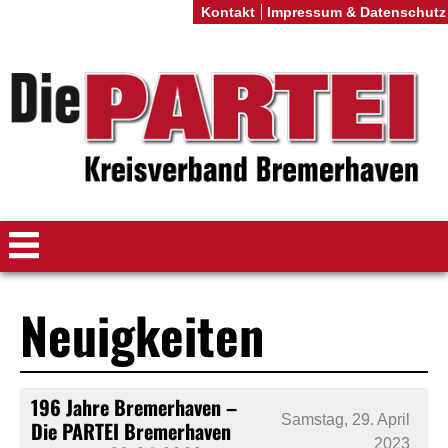
Kontakt
Impressum & Datenschutz
Neuigkeiten
196 Jahre Bremerhaven –
Samstag, 29. April
Die PARTEI Bremerhaven
2023