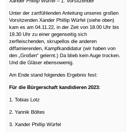
Xander Phillip Würfel – 1. Vorsitzender
Unter der zartfühlenden Anleitung unseres großen
Vorsitzenden Xander Phillip Würfel (siehe oben)
kam es am 04.11.22, in der Zeit von 18.00 Uhr bis
19.30 Uhr zu einer gegenseitig sich
zerfleischenden, skrupellos die anderen
diffamierenden, Kampfkandidatur (wir haben von
den „Großen“ gelernt.) Da blieb kein Auge trocken.
Und die Gläser ebensowenig.
Am Ende stand folgendes Ergebnis fest:
Für die Bürgerschaft kandidieren 2023:
1. Tobias Lotz
2. Yannik Böltes
3. Xander Phillip Würfel