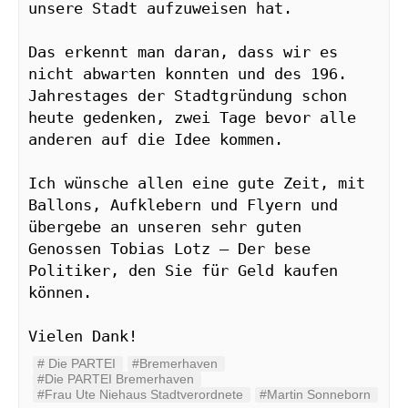
unsere Stadt aufzuweisen hat. 

Das erkennt man daran, dass wir es 
nicht abwarten konnten und des 196. 
Jahrestages der Stadtgründung schon 
heute gedenken, zwei Tage bevor alle 
anderen auf die Idee kommen.

Ich wünsche allen eine gute Zeit, mit 
Ballons, Aufklebern und Flyern und 
übergebe an unseren sehr guten 
Genossen Tobias Lotz – Der bese 
Politiker, den Sie für Geld kaufen 
können.

#‬ ‪Die PARTEI‬
#Bremerhaven
#Die PARTEI Bremerhaven
#Frau Ute Niehaus Stadtverordnete
#Martin Sonneborn