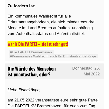
Zu fordern ist:
Ein kommunales Wahlrecht für alle
Drittstaatsangehörigen, die sich mindestens drei
Monate im Land Bremen aufhalten, unabhängig
vom Aufenthaltsstatus und Aufenthaltstitel.
Wählt Die PARTEI – sie ist sehr gut!
#Die PARTEI Bremerhaven
#Kommunales Wahlrecht auch für Drittstaatsangehörige
Die Würde des Menschen
Donnerstag, 26.
ist unantastbar, oder?
Mai 2022
Liebe Fischköppe,
am 21.05.2022 veranstaltete eure sehr gute Partei
Die PARTEI KV Bremerhaven, für euch zum Tag