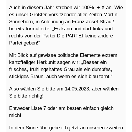
Auch in diesem Jahr streben wir 100% + X an. Wie
es unser Größter Vorsitzender aller Zeiten Martin
Sonneborn, in Anlehnung an Franz Josef Strauß,
bereits formulierte: „Es kann und darf links und
rechts von der Partei Die PARTEI keine andere
Partei geben!“
Mit Blick auf gewisse politische Elemente extrem
kartoffeliger Herkunft sagen wir: „Besser ein
frisches, frühlingshaftes Grau als ein dumpfes,
stickiges Braun, auch wenn es sich blau tarnt!“
Also wählen Sie bitte am 14.05.2023, aber wählen
Sie bitte richtig!
Entweder Liste 7 oder am besten einfach gleich
mich!
In dem Sinne übergebe ich jetzt an unseren zweiten