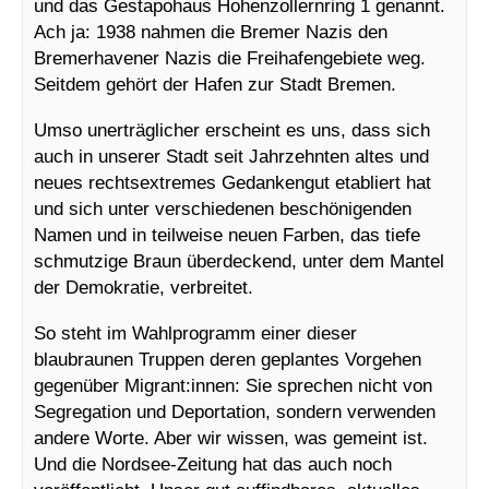
und das Gestapohaus Hohenzollernring 1 genannt.
Ach ja: 1938 nahmen die Bremer Nazis den
Bremerhavener Nazis die Freihafengebiete weg.
Seitdem gehört der Hafen zur Stadt Bremen.
Umso unerträglicher erscheint es uns, dass sich
auch in unserer Stadt seit Jahrzehnten altes und
neues rechtsextremes Gedankengut etabliert hat
und sich unter verschiedenen beschönigenden
Namen und in teilweise neuen Farben, das tiefe
schmutzige Braun überdeckend, unter dem Mantel
der Demokratie, verbreitet.
So steht im Wahlprogramm einer dieser
blaubraunen Truppen deren geplantes Vorgehen
gegenüber Migrant:innen: Sie sprechen nicht von
Segregation und Deportation, sondern verwenden
andere Worte. Aber wir wissen, was gemeint ist.
Und die Nordsee-Zeitung hat das auch noch