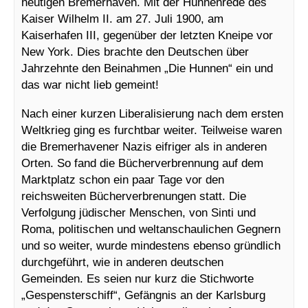
heutigen Bremerhaven. Mit der Hunnenrede des
Kaiser Wilhelm II. am 27. Juli 1900, am
Kaiserhafen III, gegenüber der letzten Kneipe vor
New York. Dies brachte den Deutschen über
Jahrzehnte den Beinahmen „Die Hunnen“ ein und
das war nicht lieb gemeint!
Nach einer kurzen Liberalisierung nach dem ersten
Weltkrieg ging es furchtbar weiter. Teilweise waren
die Bremerhavener Nazis eifriger als in anderen
Orten. So fand die Bücherverbrennung auf dem
Marktplatz schon ein paar Tage vor den
reichsweiten Bücherverbrenungen statt. Die
Verfolgung jüdischer Menschen, von Sinti und
Roma, politischen und weltanschaulichen Gegnern
und so weiter, wurde mindestens ebenso gründlich
durchgeführt, wie in anderen deutschen
Gemeinden. Es seien nur kurz die Stichworte
„Gespensterschiff“, Gefängnis an der Karlsburg