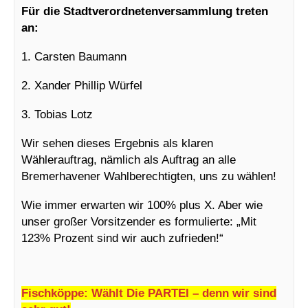
Für die Stadtverordnetenversammlung treten
an:
1. Carsten Baumann
2. Xander Phillip Würfel
3. Tobias Lotz
Wir sehen dieses Ergebnis als klaren
Wählerauftrag, nämlich als Auftrag an alle
Bremerhavener Wahlberechtigten, uns zu wählen!
Wie immer erwarten wir 100% plus X. Aber wie
unser großer Vorsitzender es formulierte: „Mit
123% Prozent sind wir auch zufrieden!“
Fischköppe: Wählt Die PARTEI – denn wir sind