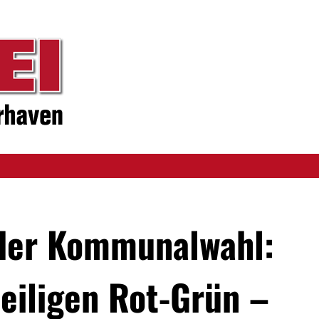
der Kommunalwahl:
eiligen Rot-Grün –