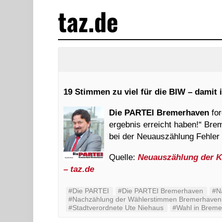
taz.de
19 Stimmen zu viel für die BIW – damit i
Die PARTEI Bremerhaven
for
ergebnis erreicht haben!“ Bre
bei der Neuauszählung Fehler 
Quelle:
Neuauszählung der K
– taz.de
#‬‪Die PARTEI‬
#Die PARTEI Bremerhaven
#N
#Nachzählung der Wählerstimmen Bremerhaven
#Stadtverordnete Ute Niehaus
#Wahl in Brem