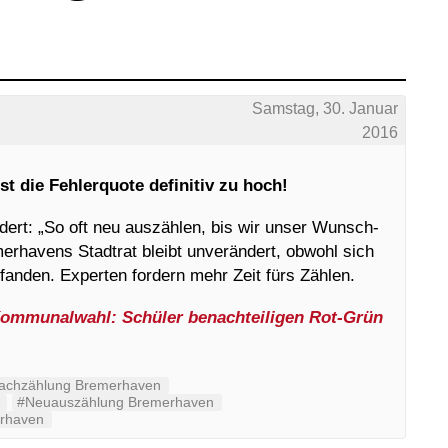
Samstag, 30. Januar
2016
st die Fehlerquote definitiv zu hoch!
dert: „So oft neu auszählen, bis wir unser Wunsch-
merhavens Stadtrat bleibt unverändert, obwohl sich
fanden. Experten fordern mehr Zeit fürs Zählen.
ommunalwahl: Schüler benachteiligen Rot-Grün
achzählung Bremerhaven
#Neuauszählung Bremerhaven
erhaven