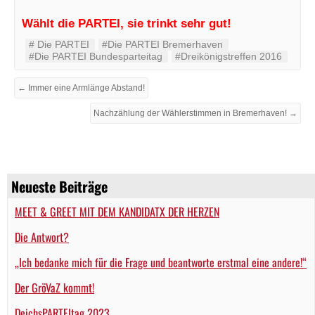
Wählt die PARTEI, sie trinkt sehr gut!
#‬ ‪Die PARTEI‬
#Die PARTEI Bremerhaven
#Die PARTEI Bundesparteitag
#Dreikönigstreffen 2016
← Immer eine Armlänge Abstand!
Nachzählung der Wählerstimmen in Bremerhaven! →
Neueste Beiträge
MEET & GREET MIT DEM KANDIDATX DER HERZEN
Die Antwort?
„Ich bedanke mich für die Frage und beantworte erstmal eine andere!“
Der GröVaZ kommt!
DeichsPARTEItag 2023