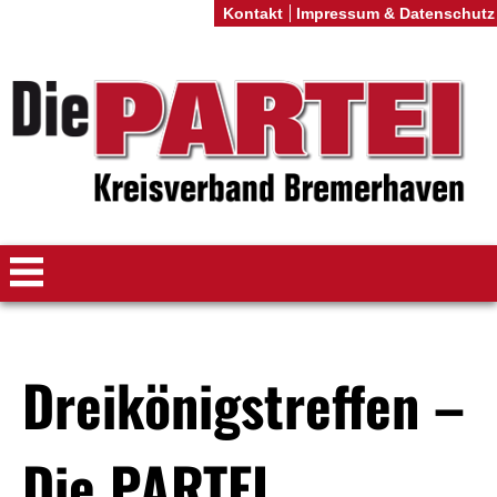
Kontakt
Impressum & Datenschutz
Dreikönigstreffen –
Die PARTEI