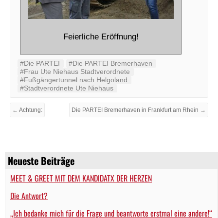
Feierliche Eröffnung!
#‬‪Die PARTEI‬
#Die PARTEI Bremerhaven
#Frau Ute Niehaus Stadtverordnete
#Fußgängertunnel nach Helgoland
#Stadtverordnete Ute Niehaus
← Achtung:
Die PARTEI Bremerhaven in Frankfurt am Rhein →
Neueste Beiträge
MEET & GREET MIT DEM KANDIDATX DER HERZEN
Die Antwort?
„Ich bedanke mich für die Frage und beantworte erstmal eine andere!“