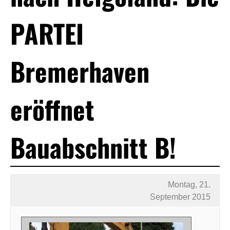
PARTEI
Bremerhaven
eröffnet
Bauabschnitt B!
Montag, 21.
September 2015