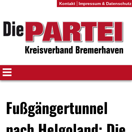
Kontakt
Impressum & Datenschutz
Fußgängertunnel
nach Helgoland: Die