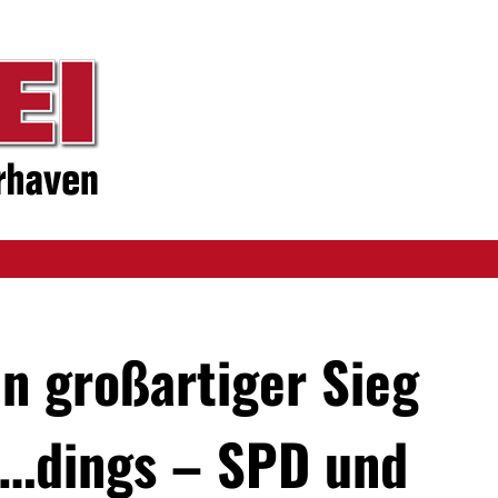
n großartiger Sieg
a…dings – SPD und