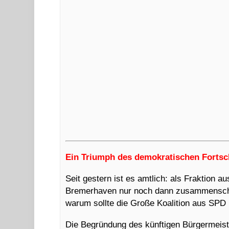
Ein Triumph des demokratischen Fortsch
Seit gestern ist es amtlich: als Fraktion a
Bremerhaven nur noch dann zusammenschli
warum sollte die Große Koalition aus SP
Die Begründung des künftigen Bürgermeister