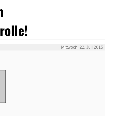
n
rolle!
Mittwoch, 22. Juli 2015