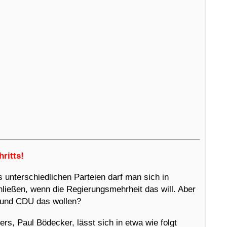
ritts!
us unterschiedlichen Parteien darf man sich in
eßen, wenn die Regierungsmehrheit das will. Aber
D und CDU das wollen?
s, Paul Bödecker, lässt sich in etwa wie folgt