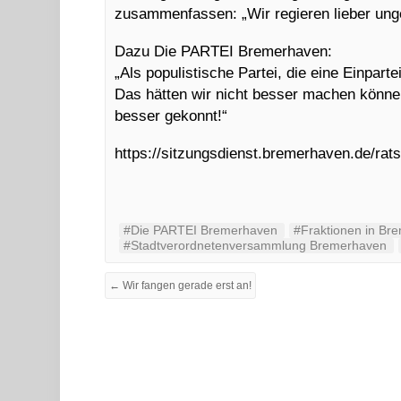
zusammenfassen: „Wir regieren lieber unge
Dazu Die PARTEI Bremerhaven:
„Als populistische Partei, die eine Einpart
Das hätten wir nicht besser machen könne
besser gekonnt!“
https://sitzungsdienst.bremerhaven.de/ra
#Die PARTEI Bremerhaven
#Fraktionen in Br
#Stadtverordnetenversammlung Bremerhaven
← Wir fangen gerade erst an!