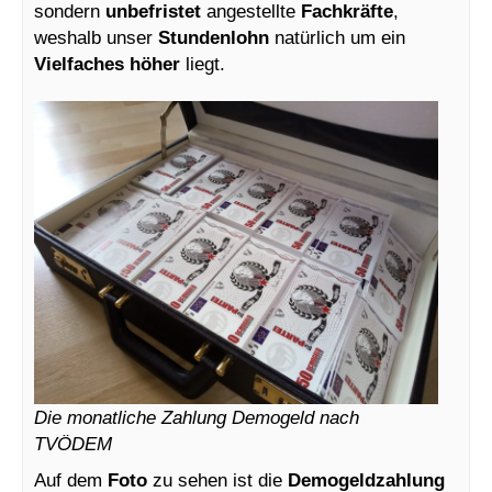
sondern
unbefristet
angestellte
Fachkräfte
,
weshalb unser
Stundenlohn
natürlich um ein
Vielfaches höher
liegt.
Die monatliche Zahlung Demogeld nach
TVÖDEM
Auf dem
Foto
zu sehen ist die
Demogeldzahlung