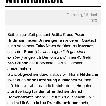
Dienstag, 16. Juni
2020
Seit einiger Zeit posaunt
Attila Klaus Peter
Hildmann
neben
Unmengen
an anderem
Quatsch
auch vehement
Fake-News
darüber ins
Internet
,
dass der
Staat
(der aber eigentlich gar nicht
existiert)
angeblich Demonstrant*innen
45 Geld
pro Stunde
dafür bezahle, Herrn Hildmann
auszulachen
.
Ganz
abgesehen davon
, dass wir Herrn
Hildmann
zwar auch
ohne Bezahlung
auslachen
würden,
möchten wir aber natürlich
nicht
den sehr guten
„
Tarifvertrag für den öffentlichen Dienst -
Demonstrant*innen
“
(TVÖDEM)
aushebeln. Wir
sind schließlich
keine Praktikant*innen
mehr,