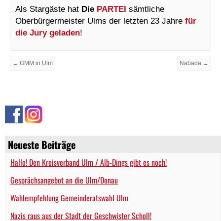
Als Stargäste hat
Die
PARTEI
sämtliche
Oberbürgermeister Ulms der letzten 23 Jahre
für
die Jury geladen
!
← GMM in Ulm
Nabada →
Neueste Beiträge
Hallo! Den Kreisverband Ulm / Alb-Dings gibt es noch!
Gesprächsangebot an die Ulm/Donau
Wahlempfehlung Gemeinderatswahl Ulm
Nazis raus aus der Stadt der Geschwister Scholl!