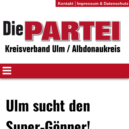
Kontakt
Impressum & Datenschutz
Ulm sucht den
Super-Gönner!