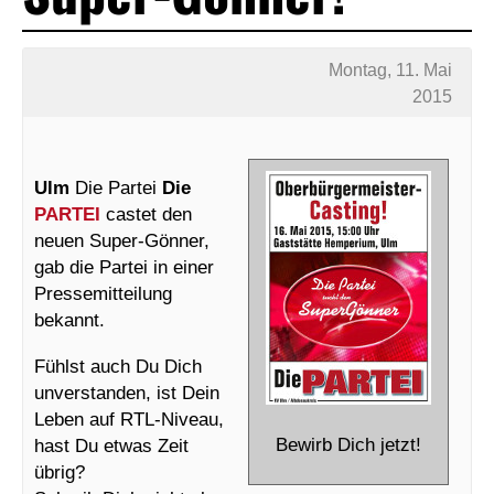
Montag, 11. Mai
2015
Ulm
Die Partei
Die
PARTEI
castet den
neuen Super-Gönner,
gab die Partei in einer
Pressemitteilung
bekannt.
Fühlst auch Du Dich
unverstanden, ist Dein
Leben auf RTL-Niveau,
Bewirb Dich jetzt!
hast Du etwas Zeit
übrig?