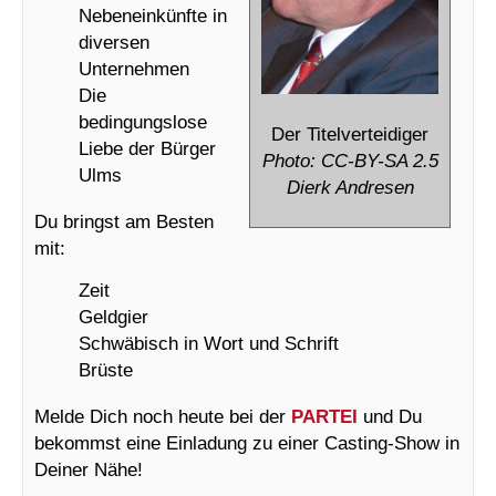
Nebeneinkünfte in
diversen
Unternehmen
Die
bedingungslose
Der Titelverteidiger
Liebe der Bürger
Photo: CC-BY-SA 2.5
Ulms
Dierk Andresen
Du bringst am Besten
mit:
Zeit
Geldgier
Schwäbisch in Wort und Schrift
Brüste
Melde Dich noch heute bei der
PARTEI
und Du
bekommst eine Einladung zu einer Casting-Show in
Deiner Nähe!