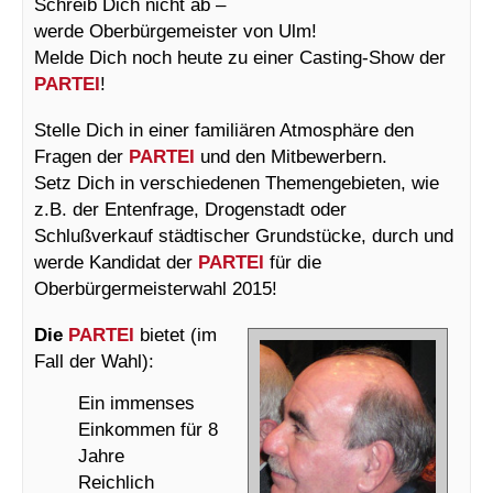
Schreib Dich nicht ab –
werde Oberbürgemeister von Ulm!
Melde Dich noch heute zu einer Casting-Show der
PARTEI
!
Stelle Dich in einer familiären Atmosphäre den
Fragen der
PARTEI
und den Mitbewerbern.
Setz Dich in verschiedenen Themengebieten, wie
z.B. der Entenfrage, Drogenstadt oder
Schlußverkauf städtischer Grundstücke, durch und
werde Kandidat der
PARTEI
für die
Oberbürgermeisterwahl 2015!
Die
PARTEI
bietet (im
Fall der Wahl):
Ein immenses
Einkommen für 8
Jahre
Reichlich