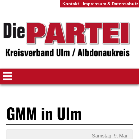
Kontakt
Impressum & Datenschutz
GMM in Ulm
Samstag, 9. Mai