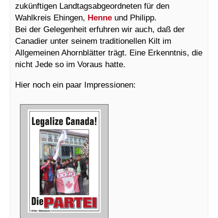
zukünftigen Landtagsabgeordneten für den
Wahlkreis Ehingen,
Henne
und Philipp.
Bei der Gelegenheit erfuhren wir auch, daß der
Canadier unter seinem traditionellen Kilt im
Allgemeinen Ahornblätter trägt. Eine Erkenntnis, die
nicht Jede so im Voraus hatte.
Hier noch ein paar Impressionen: