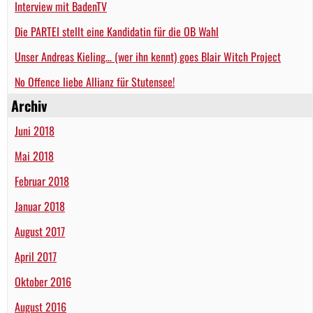
Interview mit BadenTV
Die PARTEI stellt eine Kandidatin für die OB Wahl
Unser Andreas Kieling… (wer ihn kennt) goes Blair Witch Project
No Offence liebe Allianz für Stutensee!
Archiv
Juni 2018
Mai 2018
Februar 2018
Januar 2018
August 2017
April 2017
Oktober 2016
August 2016