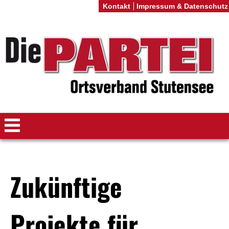
Kontakt
Impressum & Datenschutz
Zukünftige
Projekte für