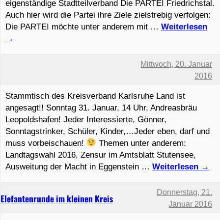
eigenständige Stadtteilverband Die PARTEI Friedrichstal.
Auch hier wird die Partei ihre Ziele zielstrebig verfolgen:
Die PARTEI möchte unter anderem mit …
Weiterlesen
→
Mittwoch, 20. Januar
2016
Stammtisch des Kreisverband Karlsruhe Land ist
angesagt!! Sonntag 31. Januar, 14 Uhr, Andreasbräu
Leopoldshafen! Jeder Interessierte, Gönner,
Sonntagstrinker, Schüler, Kinder,…Jeder eben, darf und
muss vorbeischauen!
Themen unter anderem:
Landtagswahl 2016, Zensur im Amtsblatt Stutensee,
Ausweitung der Macht in Eggenstein …
Weiterlesen
→
Donnerstag, 21.
Elefantenrunde im kleinen Kreis
Januar 2016