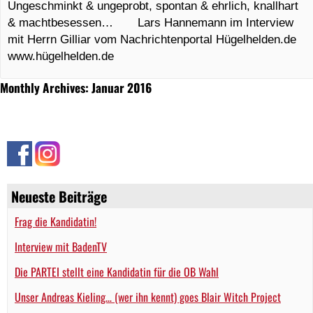
Ungeschminkt & ungeprobt, spontan & ehrlich, knallhart
& machtbesessen… Lars Hannemann im Interview
mit Herrn Gilliar vom Nachrichtenportal Hügelhelden.de
www.hügelhelden.de
Monthly Archives: Januar 2016
Neueste Beiträge
Frag die Kandidatin!
Interview mit BadenTV
Die PARTEI stellt eine Kandidatin für die OB Wahl
Unser Andreas Kieling… (wer ihn kennt) goes Blair Witch Project