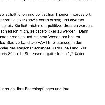
ellschaftlichen und politischen Themen interessiert.
erer Politiker (sowie deren Arbeit) und diverser
tigkeit. Sie ließ mich nicht politikverdrossen werden.
schied ich mich, selbst Politiker zu werden. Dann
lichsten erschien und meinem Wesen am besten
 des Stadtverband Die PARTEI Stutensee in den
ender des Regionalverbandes Karlsruhe Land. Zur
reis 30 an. In Stutensee ergatterte ich 1,7 % der
 Zuspruch, Ihre Beschimpfungen und Ihre