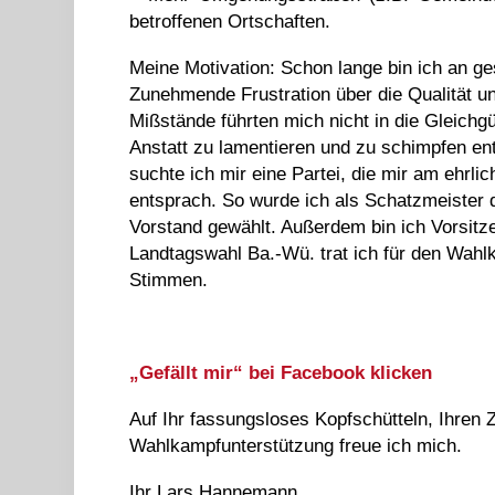
betroffenen Ortschaften.
Meine Motivation: Schon lange bin ich an ges
Zunehmende Frustration über die Qualität uns
Mißstände führten mich nicht in die Gleichgül
Anstatt zu lamentieren und zu schimpfen ent
suchte ich mir eine Partei, die mir am ehr
entsprach. So wurde ich als Schatzmeister
Vorstand gewählt. Außerdem bin ich Vorsitz
Landtagswahl Ba.-Wü. trat ich für den Wahlk
Stimmen.
„Gefällt mir“ bei Facebook klicken
Auf Ihr fassungsloses Kopfschütteln, Ihren
Wahlkampfunterstützung freue ich mich.
Ihr Lars Hannemann