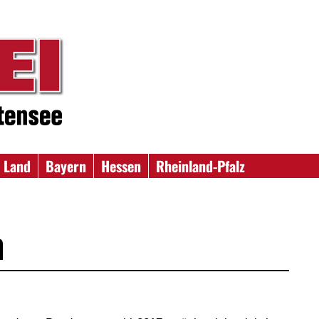
 Land
Bayern
Hessen
Rheinland-Pfalz
n