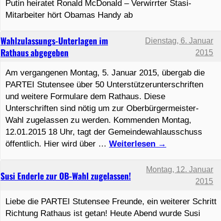
Putin heiratet Ronald McDonald – Verwirrter Stasi-
Mitarbeiter hört Obamas Handy ab
Wahlzulassungs-Unterlagen im
Dienstag, 6. Januar
Rathaus abgegeben
2015
Am vergangenen Montag, 5. Januar 2015, übergab die
PARTEI Stutensee über 50 Unterstützerunterschriften
und weitere Formulare dem Rathaus. Diese
Unterschriften sind nötig um zur Oberbürgermeister-
Wahl zugelassen zu werden. Kommenden Montag,
12.01.2015 18 Uhr, tagt der Gemeindewahlausschuss
öffentlich. Hier wird über …
Weiterlesen
→
Montag, 12. Januar
Susi Enderle zur OB-Wahl zugelassen!
2015
Liebe die PARTEI Stutensee Freunde, ein weiterer Schritt
Richtung Rathaus ist getan! Heute Abend wurde Susi