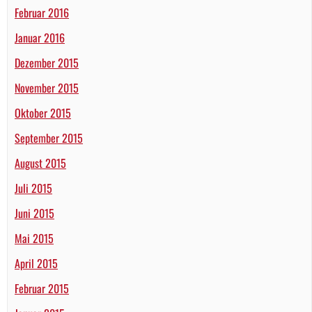
Februar 2016
Januar 2016
Dezember 2015
November 2015
Oktober 2015
September 2015
August 2015
Juli 2015
Juni 2015
Mai 2015
April 2015
Februar 2015