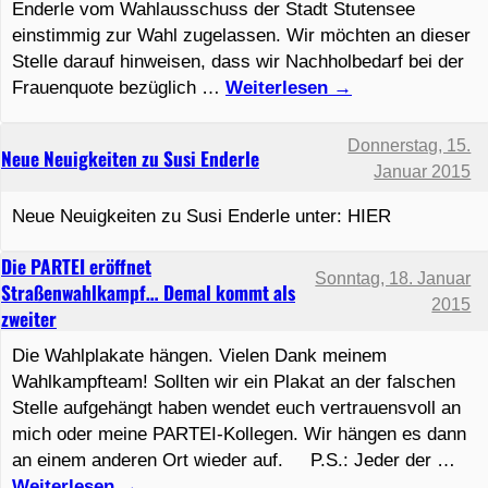
Enderle vom Wahlausschuss der Stadt Stutensee
einstimmig zur Wahl zugelassen. Wir möchten an dieser
Stelle darauf hinweisen, dass wir Nachholbedarf bei der
Frauenquote bezüglich …
Weiterlesen
→
Donnerstag, 15.
Neue Neuigkeiten zu Susi Enderle
Januar 2015
Neue Neuigkeiten zu Susi Enderle unter: HIER
Die PARTEI eröffnet
Sonntag, 18. Januar
Straßenwahlkampf… Demal kommt als
2015
zweiter
Die Wahlplakate hängen. Vielen Dank meinem
Wahlkampfteam! Sollten wir ein Plakat an der falschen
Stelle aufgehängt haben wendet euch vertrauensvoll an
mich oder meine PARTEI-Kollegen. Wir hängen es dann
an einem anderen Ort wieder auf. P.S.: Jeder der …
Weiterlesen
→