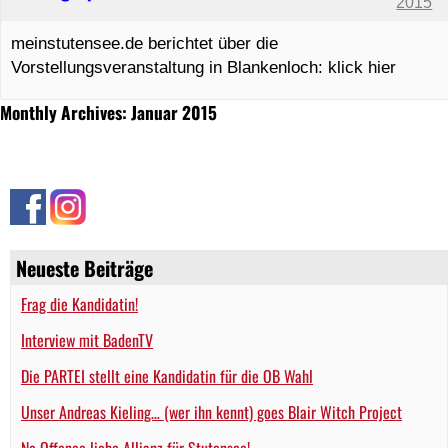
2015
meinstutensee.de berichtet über die
Vorstellungsveranstaltung in Blankenloch: klick hier
Monthly Archives: Januar 2015
Neueste Beiträge
Frag die Kandidatin!
Interview mit BadenTV
Die PARTEI stellt eine Kandidatin für die OB Wahl
Unser Andreas Kieling… (wer ihn kennt) goes Blair Witch Project
No Offence liebe Allianz für Stutensee!