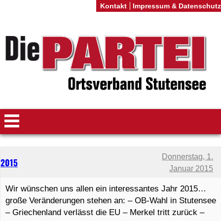
Kontakt
Impressum & Datenschutz
Donnerstag, 1.
2015
Januar 2015
Wir wünschen uns allen ein interessantes Jahr 2015…
große Veränderungen stehen an: – OB-Wahl in Stutensee
– Griechenland verlässt die EU – Merkel tritt zurück –