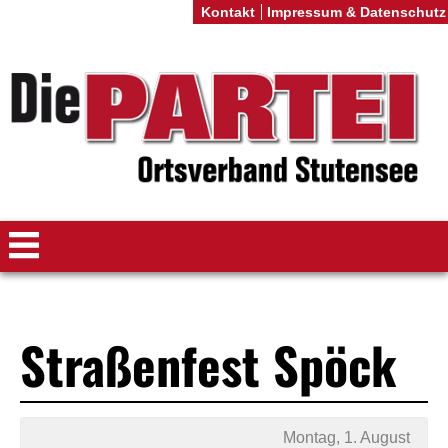
Kontakt
Impressum & Datenschutz
Straßenfest Spöck
Montag, 1. August