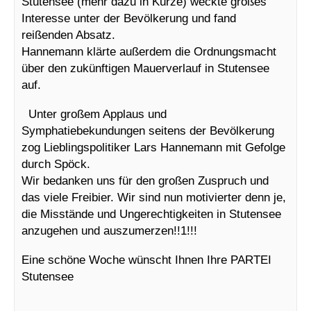
Stutensee (mehr dazu in Kürze) weckte großes
Interesse unter der Bevölkerung und fand
reißenden Absatz.
Hannemann klärte außerdem die Ordnungsmacht
über den zukünftigen Mauerverlauf in Stutensee
auf.
Unter großem Applaus und
Symphatiebekundungen seitens der Bevölkerung
zog Lieblingspolitiker Lars Hannemann mit Gefolge
durch Spöck.
Wir bedanken uns für den großen Zuspruch und
das viele Freibier. Wir sind nun motivierter denn je,
die Misstände und Ungerechtigkeiten in Stutensee
anzugehen und auszumerzen!!1!!!
Eine schöne Woche wünscht Ihnen Ihre PARTEI
Stutensee