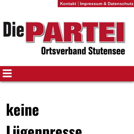
Kontakt
Impressum & Datenschutz
keine
Lügenpresse…