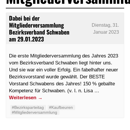
Dabei bei der
Mitgliederversammlung
Dienstag, 31.
Bezirksverband Schwaben
Januar 2023
am 29.01.2023
Die erste Mitgliederversammlung des Jahres 2023
vom Bezirksverband Schwaben liegt hinter uns.
Und sie war ein voller Erfolg. Ein fabelhafter neuer
Bezirksvorstand wurde gewählt. Der BESTE
Vorstand Schwabens des Jahres! 150 % geballte
Kompetenz für Schwaben. (v. l. n. Lisa …
Weiterlesen
→
#Bezirksparteitag
#Kaufbeuren
#Mitgliederversammlung