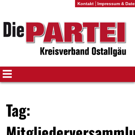
Kontakt
Impressum & Date
Tag:
Mitgliederversamml