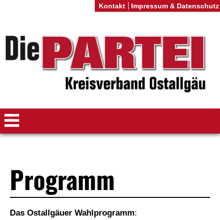
Kontakt
Impressum & Datenschutz
Programm
Das Ostallgäuer Wahlprogramm
: