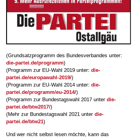
(Grundsatzprogramm des Bundesverbandes unter:
die-partei.de/programm
)
(Programm zur EU-Wahl 2019 unter:
die-
partei.de/europawahl-2019/
)
(Programm zur EU-Wahl 2014 unter:
die-
partei.de/programm/eu-2014/
)
(Programm zur Bundestagswahl 2017 unter
die-
partei.de/btw2017/
)
(Mehr zur Bundestagswahl 2021 unter
die-
partei.de/btw21
)
Und wer nicht selbst lesen möchte, kann das