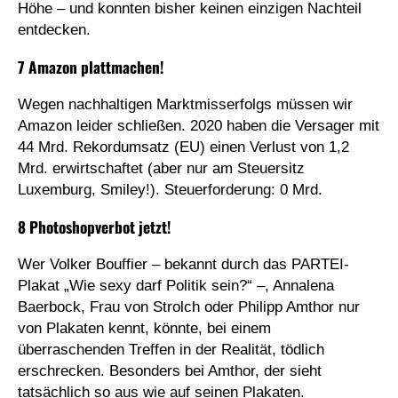
Höhe – und konnten bisher keinen einzigen Nachteil
entdecken.
7 Amazon plattmachen!
Wegen nachhaltigen Marktmisserfolgs müssen wir
Amazon leider schließen. 2020 haben die Versager mit
44 Mrd. Rekordumsatz (EU) einen Verlust von 1,2
Mrd. erwirtschaftet (aber nur am Steuersitz
Luxemburg, Smiley!). Steuerforderung: 0 Mrd.
8 Photoshopverbot jetzt!
Wer Volker Bouffier – bekannt durch das PARTEI-
Plakat „Wie sexy darf Politik sein?“ –, Annalena
Baerbock, Frau von Strolch oder Philipp Amthor nur
von Plakaten kennt, könnte, bei einem
überraschenden Treffen in der Realität, tödlich
erschrecken. Besonders bei Amthor, der sieht
tatsächlich so aus wie auf seinen Plakaten.