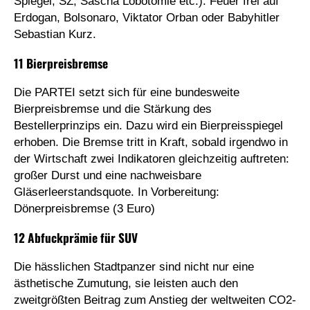
Spiegel, SZ, Sascha Lobotomie etc.): Feuer frei auf
Erdogan, Bolsonaro, Viktator Orban oder Babyhitler
Sebastian Kurz.
11 Bierpreisbremse
Die PARTEI setzt sich für eine bundesweite
Bierpreisbremse und die Stärkung des
Bestellerprinzips ein. Dazu wird ein Bierpreisspiegel
erhoben. Die Bremse tritt in Kraft, sobald irgendwo in
der Wirtschaft zwei Indikatoren gleichzeitig auftreten:
großer Durst und eine nachweisbare
Gläserleerstandsquote. In Vorbereitung:
Dönerpreisbremse (3 Euro)
12 Abfuckprämie für SUV
Die hässlichen Stadtpanzer sind nicht nur eine
ästhetische Zumutung, sie leisten auch den
zweitgrößten Beitrag zum Anstieg der weltweiten CO2-