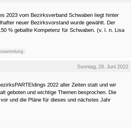
es 2023 vom Bezirksverband Schwaben liegt hinter
belhafter neuer Bezirksvorstand wurde gewählt. Der
 % geballte Kompetenz für Schwaben. (v. l. n. Lisa
versammlung
Sonntag, 26. Juni 2022
zirksPARTEIdings 2022 aller Zeiten statt und wir
alt geboten und wichtige Themen besprochen. Die
 vor und die Pläne für dieses und nächstes Jahr