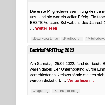
Die erste Mitgliederversammlung des Jahr
uns. Und sie war ein voller Erfolg. Ein fa
BESTE Vorstand Schwabens des Jahres! 150
…
Weiterlesen
→
#Bezirksparteitag
#Kaufbeuren
#Mitglieder
BezirksPARTEItag 2022
Am Samstag, 25.06.2022, fand der beste Be
waren dabei! Der Unterhopfung wurde Einh
verschiedenen Kreisverbände stellten sich
wurden diskutiert. …
Weiterlesen
→
#Augsburg
#Bezirksparteitag