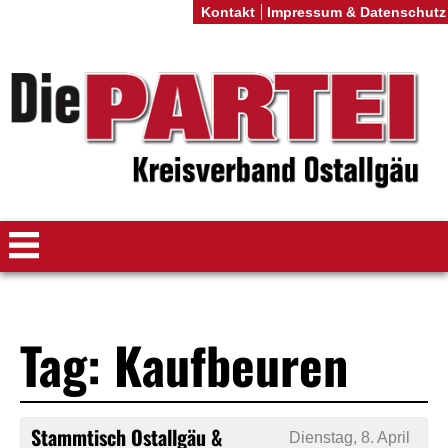
Kontakt
Impressum & Datenschutz
Tag: Kaufbeuren
Stammtisch Ostallgäu &
Dienstag, 8. April