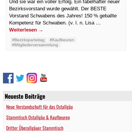
Und sie war ein voller Erfolg. Ein fabelhafter neuer
Bezirksvorstand wurde gewählt. Der BESTE
Vorstand Schwabens des Jahres! 150 % geballte
Kompetenz für Schwaben. (v. l. n. Lisa …
Weiterlesen
→
#Bezirksparteitag
#Kaufbeuren
#Mitgliederversammlung
Neueste Beiträge
Neue Vorstandschaft für das Ostallgäu
Stammtisch Ostallgäu & Kaufbeuren
Dritter Überallgäuer Stammtisch