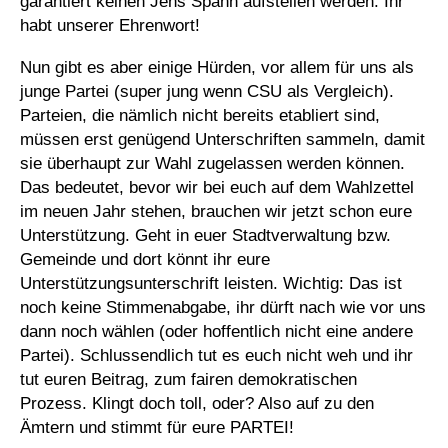
garantiert keinen Jens Spahn aufstellen werden. Ihr
habt unserer Ehrenwort!
Nun gibt es aber einige Hürden, vor allem für uns als
junge Partei (super jung wenn CSU als Vergleich).
Parteien, die nämlich nicht bereits etabliert sind,
müssen erst genügend Unterschriften sammeln, damit
sie überhaupt zur Wahl zugelassen werden können.
Das bedeutet, bevor wir bei euch auf dem Wahlzettel
im neuen Jahr stehen, brauchen wir jetzt schon eure
Unterstützung. Geht in euer Stadtverwaltung bzw.
Gemeinde und dort könnt ihr eure
Unterstützungsunterschrift leisten. Wichtig: Das ist
noch keine Stimmenabgabe, ihr dürft nach wie vor uns
dann noch wählen (oder hoffentlich nicht eine andere
Partei). Schlussendlich tut es euch nicht weh und ihr
tut euren Beitrag, zum fairen demokratischen
Prozess. Klingt doch toll, oder? Also auf zu den
Ämtern und stimmt für eure PARTEI!