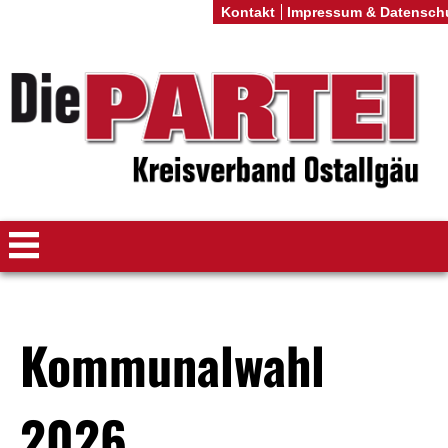
Kontakt
Impressum & Datensch
Kommunalwahl
2026