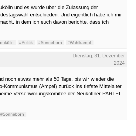
ukölln und es wurde über die Zulassung der
destagswahl entschieden. Und eigentlich habe ich mir
acht, in dem ich euch davon berichte, dass ich
eukölln
#Politik
#Sonneborn
#Wahlkampf
Dienstag, 31. Dezember
2024
nd noch etwas mehr als 50 Tage, bis wir wieder die
-Kommunismus (Ampel) zurück ins tiefste Mittelalter
geheime Verschwörungskomitee der Neuköllner PARTEI
#Sonneborn