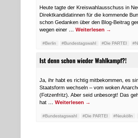
Heute tagte der Kreiswahlausschuss in Ne
Direktkandidatinnen für die kommende Bun
schon Gedanken über den Blog-Beitrag gem
wegen einer …
Weiterlesen
→
#Berlin
#Bundestagswahl
#Die PARTEI
#N
Ist denn schon wieder Wahlkampf?!
Ja, ihr habt es richtig mitbekommen, es si
Staatsform wechseln – vom woken Anarcho
(Fotzenfritz). Aber seid unbesorgt! Das 
hat …
Weiterlesen
→
#Bundestagswahl
#Die PARTEI
#Neukölln