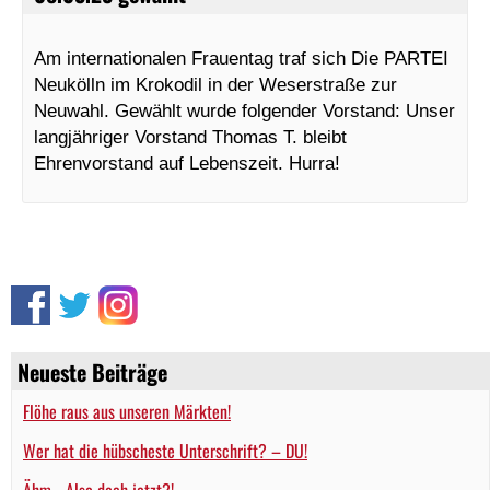
Am internationalen Frauentag traf sich Die PARTEI
Neukölln im Krokodil in der Weserstraße zur
Neuwahl. Gewählt wurde folgender Vorstand: Unser
langjähriger Vorstand Thomas T. bleibt
Ehrenvorstand auf Lebenszeit. Hurra!
Neueste Beiträge
Flöhe raus aus unseren Märkten!
Wer hat die hübscheste Unterschrift? – DU!
Ähm… Also doch jetzt?!