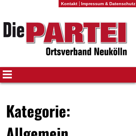
Kontakt
Impressum & Datenschutz
Kategorie:
Allgemein