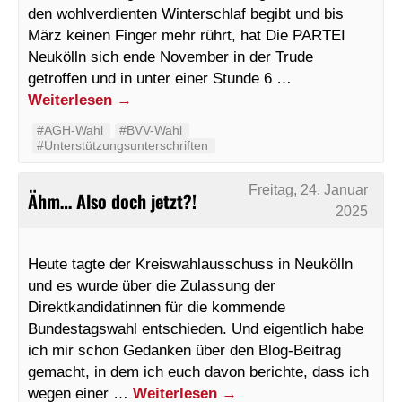
den wohlverdienten Winterschlaf begibt und bis
März keinen Finger mehr rührt, hat Die PARTEI
Neukölln sich ende November in der Trude
getroffen und in unter einer Stunde 6 …
Weiterlesen
→
#AGH-Wahl
#BVV-Wahl
#Unterstützungsunterschriften
Freitag, 24. Januar
Ähm… Also doch jetzt?!
2025
Heute tagte der Kreiswahlausschuss in Neukölln
und es wurde über die Zulassung der
Direktkandidatinnen für die kommende
Bundestagswahl entschieden. Und eigentlich habe
ich mir schon Gedanken über den Blog-Beitrag
gemacht, in dem ich euch davon berichte, dass ich
wegen einer …
Weiterlesen
→