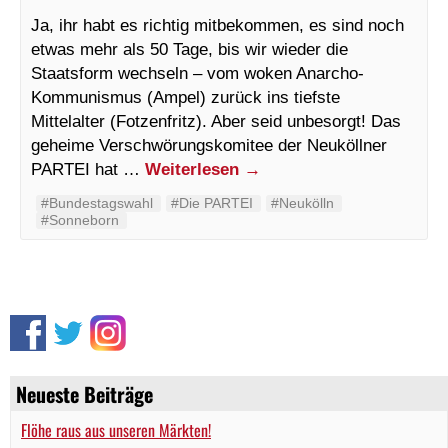
Ja, ihr habt es richtig mitbekommen, es sind noch
etwas mehr als 50 Tage, bis wir wieder die
Staatsform wechseln – vom woken Anarcho-
Kommunismus (Ampel) zurück ins tiefste
Mittelalter (Fotzenfritz). Aber seid unbesorgt! Das
geheime Verschwörungskomitee der Neuköllner
PARTEI hat …
Weiterlesen
→
#Bundestagswahl
#Die PARTEI
#Neukölln
#Sonneborn
Neueste Beiträge
Flöhe raus aus unseren Märkten!