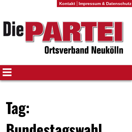
Kontakt
Impressum & Datenschutz
Tag:
Bundestagswahl