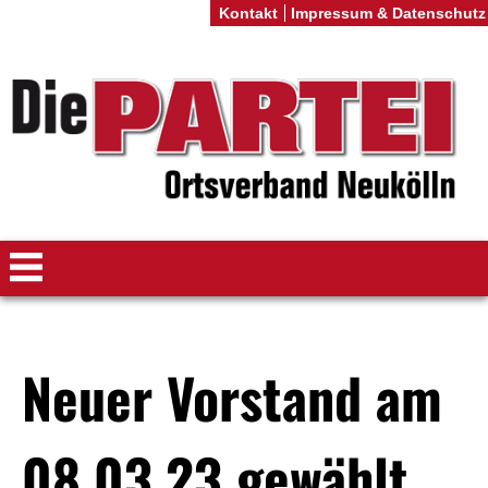
Kontakt
Impressum & Datenschutz
Neuer Vorstand am
08.03.23 gewählt