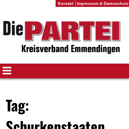
Kontakt
Impressum & Datenschutz
Tag:
Schurkenstaaten