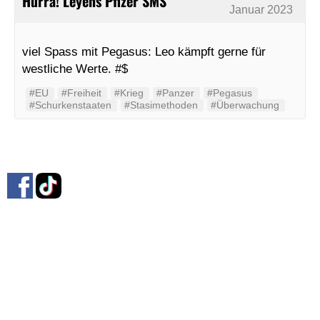
Hurra! Leyens Pfizer SMS
Januar 2023
viel Spass mit Pegasus: Leo kämpft gerne für
westliche Werte. #$
#EU
#Freiheit
#Krieg
#Panzer
#Pegasus
#Schurkenstaaten
#Stasimethoden
#Überwachung