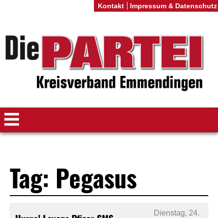
Kontakt
Impressum & Datenschutz
Tag: Pegasus
Dienstag, 24.