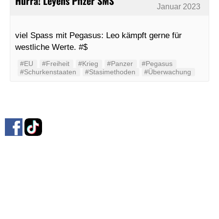
Hurra! Leyens Pfizer SMS
Januar 2023
viel Spass mit Pegasus: Leo kämpft gerne für
westliche Werte. #$
#EU
#Freiheit
#Krieg
#Panzer
#Pegasus
#Schurkenstaaten
#Stasimethoden
#Überwachung