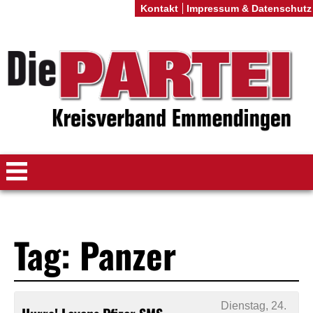
Kontakt
Impressum & Datenschutz
Tag: Panzer
Dienstag, 24.