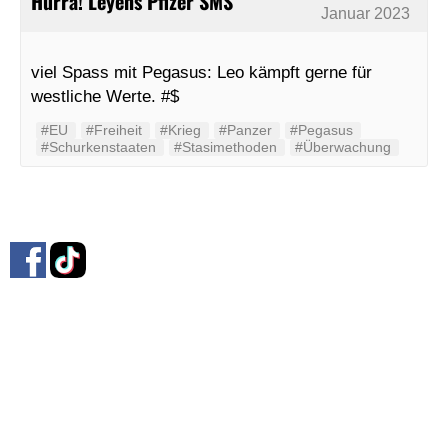
Hurra! Leyens Pfizer SMS
Januar 2023
viel Spass mit Pegasus: Leo kämpft gerne für
westliche Werte. #$
#EU
#Freiheit
#Krieg
#Panzer
#Pegasus
#Schurkenstaaten
#Stasimethoden
#Überwachung