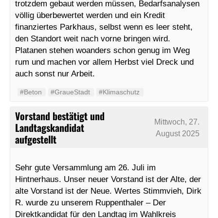
trotzdem gebaut werden müssen, Bedarfsanalysen
völlig überbewertet werden und ein Kredit
finanziertes Parkhaus, selbst wenn es leer steht,
den Standort weit nach vorne bringen wird.
Platanen stehen woanders schon genug im Weg
rum und machen vor allem Herbst viel Dreck und
auch sonst nur Arbeit.
#Beton
#GraueStadt
#Klimaschutz
Vorstand bestätigt und
Mittwoch, 27.
Landtagskandidat
August 2025
aufgestellt
Sehr gute Versammlung am 26. Juli im
Hintnerhaus. Unser neuer Vorstand ist der Alte, der
alte Vorstand ist der Neue. Wertes Stimmvieh, Dirk
R. wurde zu unserem Ruppenthaler – Der
Direktkandidat für den Landtag im Wahlkreis