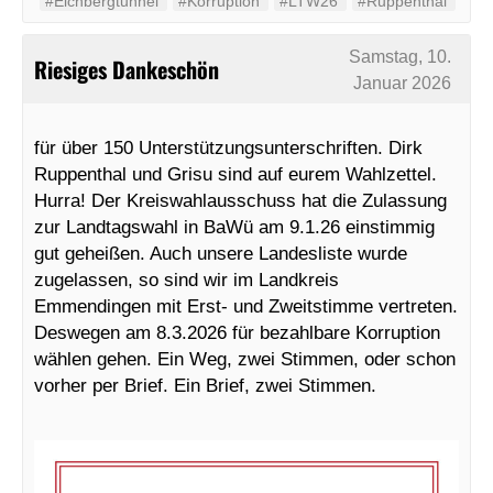
#Eichbergtunnel
#Korruption
#LTW26
#Ruppenthal
Samstag, 10.
Riesiges Dankeschön
Januar 2026
für über 150 Unterstützungsunterschriften. Dirk
Ruppenthal und Grisu sind auf eurem Wahlzettel.
Hurra! Der Kreiswahlausschuss hat die Zulassung
zur Landtagswahl in BaWü am 9.1.26 einstimmig
gut geheißen. Auch unsere Landesliste wurde
zugelassen, so sind wir im Landkreis
Emmendingen mit Erst- und Zweitstimme vertreten.
Deswegen am 8.3.2026 für bezahlbare Korruption
wählen gehen. Ein Weg, zwei Stimmen, oder schon
vorher per Brief. Ein Brief, zwei Stimmen.