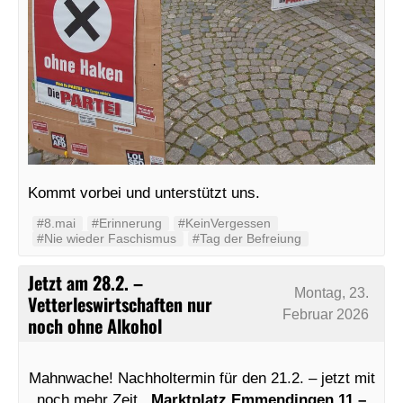
Kommt vorbei und unterstützt uns.
#8.mai
#Erinnerung
#KeinVergessen
#Nie wieder Faschismus
#Tag der Befreiung
Jetzt am 28.2. –
Montag, 23.
Vetterleswirtschaften nur
Februar 2026
noch ohne Alkohol
Mahnwache! Nachholtermin für den 21.2. – jetzt mit
noch mehr Zeit .
Marktplatz Emmendingen 11 –