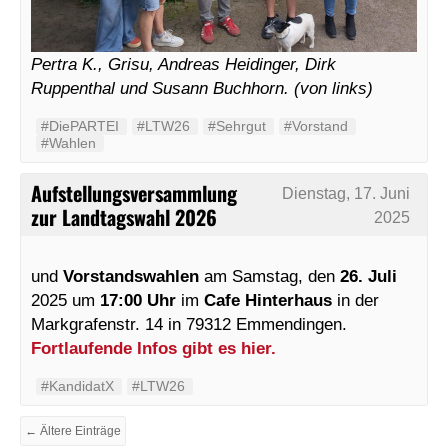
Pertra K., Grisu, Andreas Heidinger, Dirk
Ruppenthal und Susann Buchhorn. (von links)
#DiePARTEI
#LTW26
#Sehrgut
#Vorstand
#Wahlen
Aufstellungsversammlung
Dienstag, 17. Juni
zur Landtagswahl 2026
2025
und
Vorstandswahlen
am Samstag, den
26. Juli
2025 um
17:00 Uhr
im
Cafe Hinterhaus
in der
Markgrafenstr. 14 in 79312 Emmendingen.
Fortlaufende Infos gibt es hier.
#KandidatX
#LTW26
← Ältere Einträge