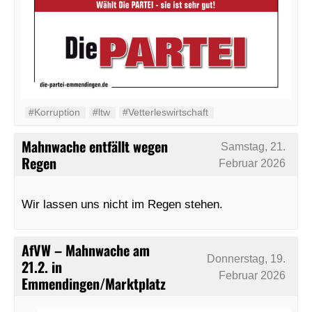
#Korruption
#ltw
#Vetterleswirtschaft
Mahnwache entfällt wegen
Samstag, 21.
Regen
Februar 2026
Wir lassen uns nicht im Regen stehen.
AfVW – Mahnwache am
Donnerstag, 19.
21.2. in
Februar 2026
Emmendingen/Marktplatz