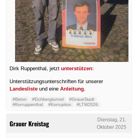
Dirk Ruppenthal, jetzt
unterstützen:
Unterstützungsunterschriften für unserer
Landesliste
und eine
Anleitung.
#Beton
#Eichbergtunnel
#GraueStadt
#Korruppenthal
#Korruption
#LTW2026
Dienstag, 21.
Grauer Kreistag
Oktober 2025