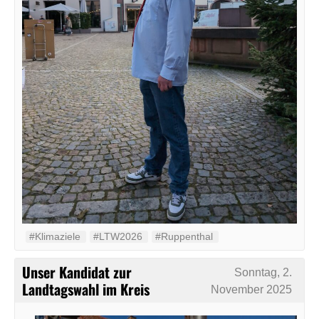
#Klimaziele
#LTW2026
#Ruppenthal
Unser Kandidat zur
Sonntag, 2.
Landtagswahl im Kreis
November 2025