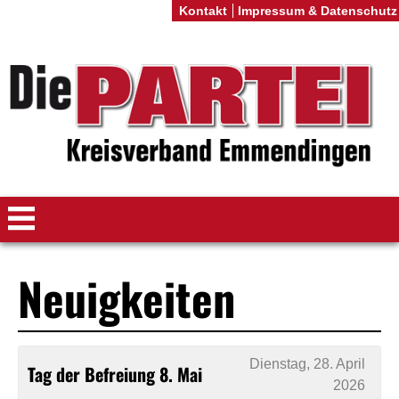
Kontakt
Impressum & Datenschutz
Neuigkeiten
Dienstag, 28. April
Tag der Befreiung 8. Mai
2026