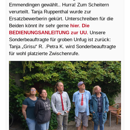
Emmendingen gewählt.. Hurra! Zum Scheitern
verurteilt. Tanja Ruppenthal wurde zur
Ersatzbewerberin gekürt. Unterschreiben für die
Beiden könnt ihr sehr gerne
hier.
Die
BEDIENUNGSANLEITUNG zur UU.
Unsere
Sonderbeauftragte für groben Unfug ist zurück:
Tanja „Grisu“ R. .Petra K. wird Sonderbeauftragte
für wohl platzierte Zwischenrufe.