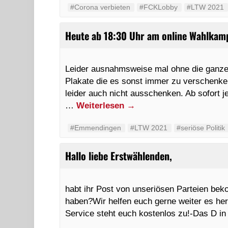
#Corona verbieten
#FCKLobby
#LTW 2021
Heute ab 18:30 Uhr am online Wahlkam
Leider ausnahmsweise mal ohne die ganze
Plakate die es sonst immer zu verschenken 
leider auch nicht ausschenken. Ab sofort
…
Weiterlesen
→
#Emmendingen
#LTW 2021
#seriöse Politik
Hallo liebe Erstwählenden,
habt ihr Post von unseriösen Parteien bek
haben?Wir helfen euch gerne weiter es he
Service steht euch kostenlos zu!-Das D i