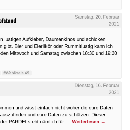
Samstag, 20. Februar
pfstand
2021
n lustigen Aufkleber, Daumenkinos und schicken
gibt. Bier und Eierlikör oder Rummitlustig kann ich
 jeden Mittwoch und Samstag zwischen 18:30 und 19:30
#Wahlkreis 49
Dienstag, 16. Februar
2021
ommen und wisst einfach nicht woher die eure Daten
rauszufinden und eure Daten zu schützen. Dieser
n der PARDEI steht nämlich für …
Weiterlesen
→