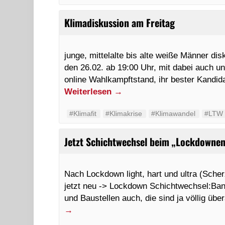
Klimadiskussion am Freitag
junge, mittelalte bis alte weiße Männer dis
den 26.02. ab 19:00 Uhr, mit dabei auch u
online Wahlkampftstand, ihr bester Kandi
Weiterlesen
→
#Klimafit
#Klimakrise
#Klimawandel
#LTW 
Jetzt Schichtwechsel beim „Lockdownen
Nach Lockdown light, hart und ultra (Scher
jetzt neu -> Lockdown Schichtwechsel:Ban
und Baustellen auch, die sind ja völlig ü
→