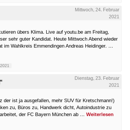
Mittwoch, 24. Februar
2021
kutieren übers Klima. Live auf youtu.be am Freitag,
nser sehr guter Kandidat. Heute Mittwoch Abend wieder
dat im Wahlkreis Emmendingen Andreas Heidinger. …
2021
Dienstag, 23. Februar
“
2021
z der ist ja ausgefallen, mehr SUV für Kretschmann!)
ken zu, Büros zu, Handwerk dicht, Autoindustrie zu
berarbeitet, der FC Bayern München ab …
Weiterlesen