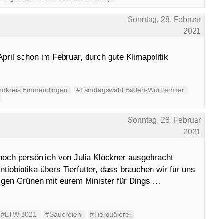
Sonntag, 28. Februar
2021
pril schon im Februar, durch gute Klimapolitik
ndkreis Emmendingen
#Landtagswahl Baden-Württember
Sonntag, 28. Februar
z
2021
 noch persönlich von Julia Klöckner ausgebracht
tiobiotika übers Tierfutter, dass brauchen wir für uns
igen Grünen mit eurem Minister für Dings …
#LTW 2021
#Sauereien
#Tierquälerei