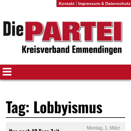
Kontakt
Impressum & Datenschutz
Tag: Lobbyismus
Montag, 1. März