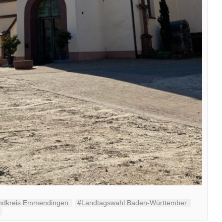
ndkreis Emmendingen
#Landtagswahl Baden-Württember