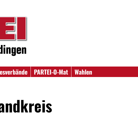
esverbände
PARTEI-O-Mat
Wahlen
andkreis