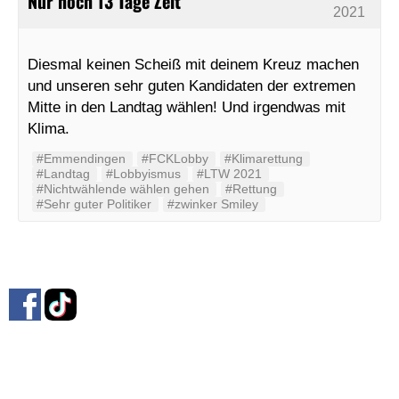
Nur noch 13 Tage Zeit
2021
Diesmal keinen Scheiß mit deinem Kreuz machen
und unseren sehr guten Kandidaten der extremen
Mitte in den Landtag wählen! Und irgendwas mit
Klima.
#Emmendingen
#FCKLobby
#Klimarettung
#Landtag
#Lobbyismus
#LTW 2021
#Nichtwählende wählen gehen
#Rettung
#Sehr guter Politiker
#zwinker Smiley