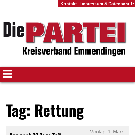
Kontakt
Impressum & Datenschutz
Tag: Rettung
Montag, 1. März