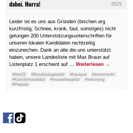
dabei. Hurra!
2025
Leider ist es uns aus Gründen (bischen arg
kurzfristig, Schnee, krank, faul, sonstiges) nicht
gelungen 200 Unterstützungsunterschriften für
unseren lokalen Kandidaten rechtzeitig
einzureichen. Dank an alle die uns unterstützt
haben, unsere Landesliste mit Max Braun auf
Listenplatz 1 erscheint auf …
Weiterlesen
→
#btw25
#Bundestagswahl
#harapat
#imnerrecht
#Kanzlerkandidat
#mauerbaujetzt
#merzweg
#Plakate