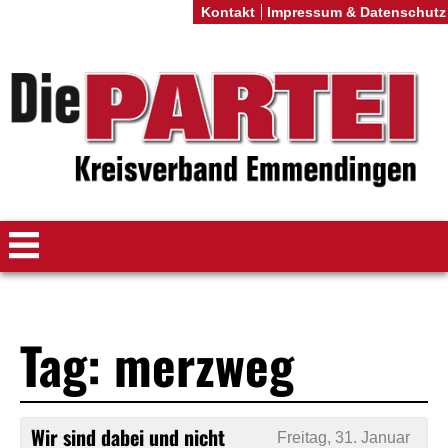
Kontakt
Impressum & Datenschutz
Tag: merzweg
Wir sind dabei und nicht
Freitag, 31. Januar